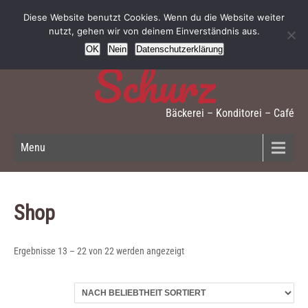
Bäckerei
Diese Website benutzt Cookies. Wenn du die Website weiter
nutzt, gehen wir von deinem Einverständnis aus.
OK
Nein
Datenschutzerklärung
Schurz
Bäckerei – Konditorei – Café
Menu
Shop
Nach
Ergebnisse 13 – 22 von 22 werden angezeigt
Beliebtheit
sortiert