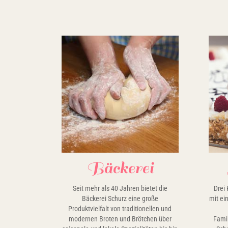
Bäckerei
Seit mehr als 40 Jahren bietet die
Drei 
Bäckerei Schurz eine große
mit ei
Produktvielfalt von traditionellen und
modernen Broten und Brötchen über
Famil