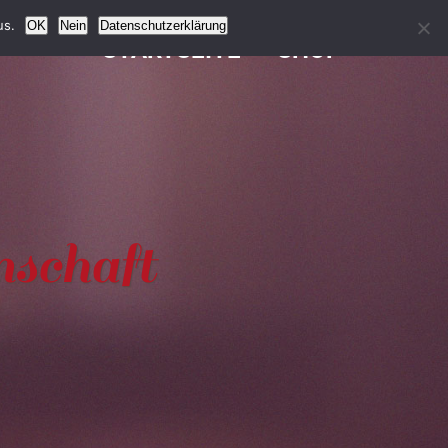
us.
OK
Nein
Datenschutzerklärung
STARTSEITE
SHOP
nschaft