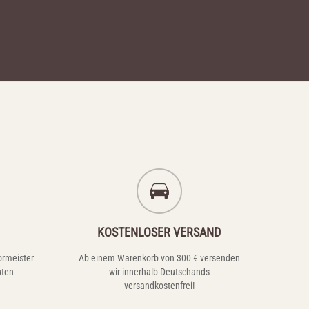
KOSTENLOSER VERSAND
ormeister
Ab einem Warenkorb von 300 € versenden
uten
wir innerhalb Deutschands
versandkostenfrei!