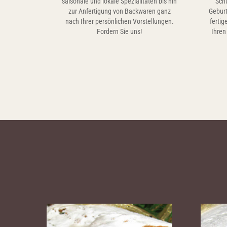
saisonale und lokale Spezialitäten bis hin
Sch
zur Anfertigung von Backwaren ganz
Geburt
nach Ihrer persönlichen Vorstellungen.
fertig
Fordern Sie uns!
Ihren