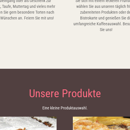
uleingang oder als Geschenk zur
Sie sich mit einem leckeren Frühs
, Taufe, Muttertag und vieles mehr
wählen Sie aus unseren täglich fr
en Sie gern besondere Torten nach
zubereiteten Produkten oder d
 Wünschen an. Feiern Sie mit uns!
Bistrokarte und genießen Sie d
umfangreiche Kaffeeauswahl. Bes
Sie uns!
Unsere Produkte
Eine kleine Produktauswahl.