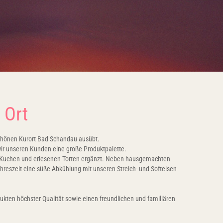
 Ort
schönen Kurort Bad Schandau ausübt.
wir unseren Kunden eine große Produktpalette.
an Kuchen und erlesenen Torten ergänzt. Neben hausgemachten
reszeit eine süße Abkühlung mit unseren Streich- und Softeisen
kten höchster Qualität sowie einen freundlichen und familiären