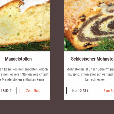
Mandelstollen
Schlesischer Mohnstol
en keine Rosinen, möchten jedoch
Mohnstollen ist unser Geheimtip
f einen leckeren Stollen verzichten?
knusprig, innen eher schwer und 
 Mandelstollen enthalten keine!
Einfach lecker.
 13,50 €
Zum Shop
Nur 10,25 €
Zum S