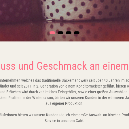
uss und Geschmack an einem
enunternehmen welches das traditionelle Bäckerhandwerk seit über 40 Jahren im 
det und seit 2011 in 2. Generation von einem Konditormeister geführt, bieten 
t und Brötchen wird durch zahlreiches Feingebäck, sowie einer großen Auswahl 
hen Pralinen in der Wintersaison, bieten wir unseren Kunden in der wärmeren Jah
aus eigener Produktion.
äuferinnen bieten wir unsern Kunden täglich eine große Auswahl an frischen Produ
Service in unserem Café.