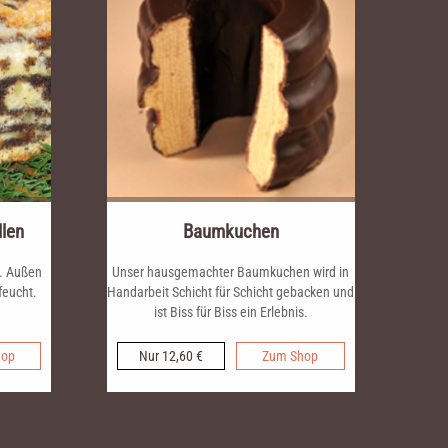
len
Baumkuchen
p. Außen
Unser hausgemachter Baumkuchen wird in
feucht.
Handarbeit Schicht für Schicht gebacken und
ist Biss für Biss ein Erlebnis.
hop
Nur 12,60 €
Zum Shop