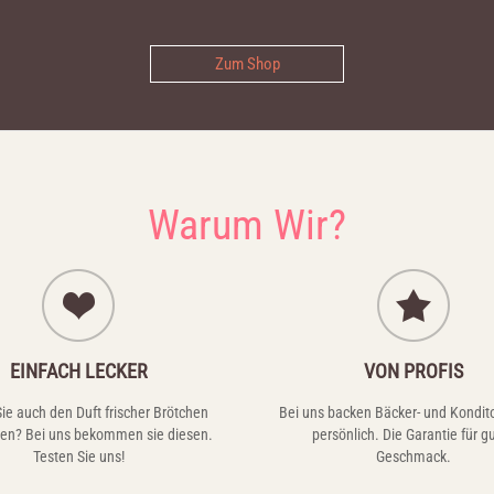
Zum Shop
Warum Wir?
EINFACH LECKER
VON PROFIS
ie auch den Duft frischer Brötchen
Bei uns backen Bäcker- und Kondit
n? Bei uns bekommen sie diesen.
persönlich. Die Garantie für g
Testen Sie uns!
Geschmack.