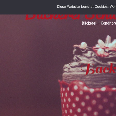
Bäckerei Sch
Diese Website benutzt Cookies. Wen
Bäckerei – Konditor
Backe