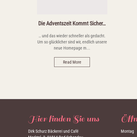
Die Adventszeit Kommt Sicher…
… und das wieder schneller als gedacht.
Um so glücklicher sind wir, endlich unsere
neue Homepage m...
Read More
Hier finden Sie uns
Öffn
Dirk Schurz Bäckerei und Café
Montag